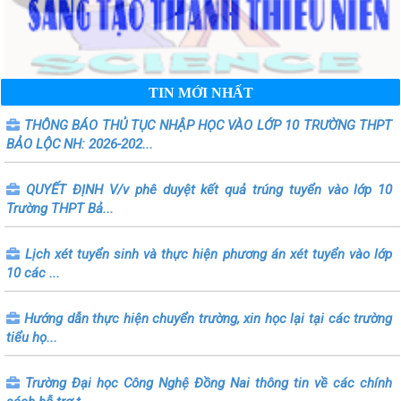
TIN MỚI NHẤT
THÔNG BÁO THỦ TỤC NHẬP HỌC VÀO LỚP 10 TRƯỜNG THPT
BẢO LỘC NH: 2026-202...
QUYẾT ĐỊNH V/v phê duyệt kết quả trúng tuyển vào lớp 10
Trường THPT Bả...
Lịch xét tuyển sinh và thực hiện phương án xét tuyển vào lớp
10 các ...
Hướng dẫn thực hiện chuyển trường, xin học lại tại các trường
tiểu họ...
Trường Đại học Công Nghệ Đồng Nai thông tin về các chính