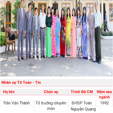
Nhân sự Tổ
Toán - Tin
Họ tên
Chức vụ
Trình Độ CM
Năm vào
ngành
Trần Văn Thành
Tổ trưởng chuyên
ĐHSP Toán
1992
môn
Nguyễn Quang