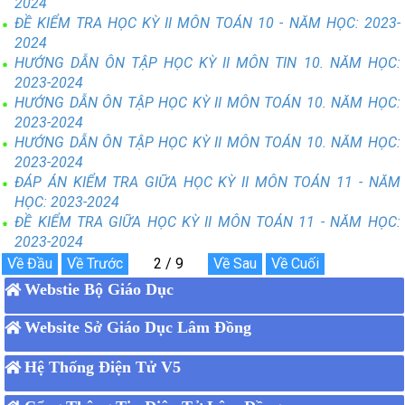
2024
ĐỀ KIỂM TRA HỌC KỲ II MÔN TOÁN 10 - NĂM HỌC: 2023-
2024
HƯỚNG DẪN ÔN TẬP HỌC KỲ II MÔN TIN 10. NĂM HỌC:
2023-2024
HƯỚNG DẪN ÔN TẬP HỌC KỲ II MÔN TOÁN 10. NĂM HỌC:
2023-2024
HƯỚNG DẪN ÔN TẬP HỌC KỲ II MÔN TOÁN 10. NĂM HỌC:
2023-2024
ĐÁP ÁN KIỂM TRA GIỮA HỌC KỲ II MÔN TOÁN 11 - NĂM
HỌC: 2023-2024
ĐỀ KIỂM TRA GIỮA HỌC KỲ II MÔN TOÁN 11 - NĂM HỌC:
2023-2024
Webstie Bộ Giáo Dục
Website Sở Giáo Dục Lâm Đồng
Hệ Thống Điện Tử V5