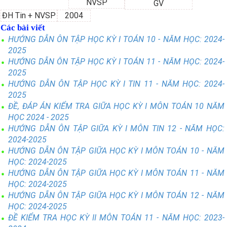
NVSP
GV
ĐH Tin + NVSP
2004
Các bài viết
HƯỚNG DẪN ÔN TẬP HỌC KỲ I TOÁN 10 - NĂM HỌC: 2024-
2025
HƯỚNG DẪN ÔN TẬP HỌC KỲ I TOÁN 11 - NĂM HỌC: 2024-
2025
HƯỚNG DẪN ÔN TẬP HỌC KỲ I TIN 11 - NĂM HỌC: 2024-
2025
ĐỀ, ĐÁP ÁN KIỂM TRA GIỮA HỌC KỲ I MÔN TOÁN 10 NĂM
HỌC 2024 - 2025
HƯỚNG DẪN ÔN TẬP GIỮA KỲ I MÔN TIN 12 - NĂM HỌC:
2024-2025
HƯỚNG DẪN ÔN TẬP GIỮA HỌC KỲ I MÔN TOÁN 10 - NĂM
HỌC: 2024-2025
HƯỚNG DẪN ÔN TẬP GIỮA HỌC KỲ I MÔN TOÁN 11 - NĂM
HỌC: 2024-2025
HƯỚNG DẪN ÔN TẬP GIỮA HỌC KỲ I MÔN TOÁN 12 - NĂM
HỌC: 2024-2025
ĐỀ KIỂM TRA HỌC KỲ II MÔN TOÁN 11 - NĂM HỌC: 2023-