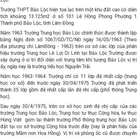
Trường THPT Bảo Lộc hiện tọa lạc trên một khu đất cao có diện
tích khoảng 13.125m2 ở số 101 Lê Hồng Phong Phường 1
Thành phố Bảo Lộc, tỉnh Lâm Đồng.
Năm 1963 Trường Trung học Bảo Lộc chính thức được thành lập
bằng Nghị định số 1067/GD/TC/NĐ ngày 16/05/1963 (Theo
địa phương chí LâmĐồng - 1963) trên cơ sở các lớp của phân
hiệu trường Trung học Lê Lợi Di Linh tại Bảo Lộc Trường được
xây dựng ở vị trí đối diện với trung tâm khí tượng Bảo Lộc vị trí
ấy, ngày nay là trường tiểu học Nguyễn Trãi.
Năm học 1963-1964: Trường chỉ có 11 lớp đệ nhất cấp (trung
học cơ sở) đến trước ngày 30/04/1975 Trường đã phát triển
thành 35 lớp gồm đệ nhất cấp lẫn đệ nhị cấp (phổ thông Trung
học).
Sau ngày 30/4/1975, trên cơ sở học sinh đệ nhị cấp của các
trường Trung học Bảo Lộc, Trung học tư thục Cộng hòa, tư thục
Hùng Việt gom lại thành trường Phổ thông trung học Bảo Lộc
đặt tại cơ sở trường Cộng hòa trước đây (nay là phân hiệu của
trường Mầm non Hoa Hồng). Vị trí và phòng ốc cũ được chuyển