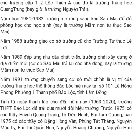
cho trường cấp 1, 2 Lộc Thiên A sau đó là trường Trung học
QuangTrung (bây giờ là trường Nguyễn Trãi).
Năm học 1981-1982 trường mở rộng sang khu Sao Mai để đủ
phòng học cho học sinh (nay là trường Mầm non tư thục Sao
Mai).
Năm 1988 trường giao cơ sở trường cũ cho Trường Tư thục Lê
Lợi.
Năm 1989 đáp ứng nhu cầu phát triển, trường phải xây dựng ở
địa điểm mới (cơ sở Sao Mai trả lại cho nhà dòng, nay là trường
Mầm non tư thục Sao Mai).
Năm 1991 trường chuyển sang cơ sở mới chính là vị trí của
trường Trung học thổ thông Bảo Lộc hiện nay tại số 101 Lê Hồng
Phong Phường 1 Thành phố Bảo Lộc, tỉnh Lâm Đồng.
Tính từ ngày thành lập cho đến hôm nay (1963-2020), trường
THPT Bảo Lộc đã trải qua mười đời hiệu trưởng. Trước 1975, có
các thầy Huỳnh Quang Trạng, Tô Đức Hạnh, Bùi Tam Cương; sau
1975 có các thầy cô Đặng Hồng Vân, Phùng Tất Thắng, Nguyễn
Mậu Ly, Bùi Thị Quốc Nga, Nguyễn Hoàng Chương, Nguyễn Hữu