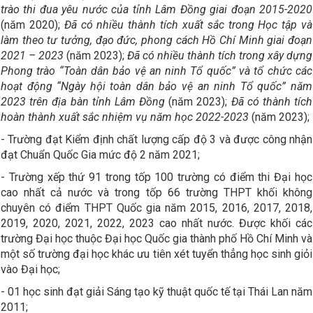
trào thi đua yêu nước của tỉnh Lâm Đồng giai đoạn 2015-2020
(năm 2020);
Đã có nhiều thành tích xuất sắc trong Học tập và
làm theo tư tưởng, đạo đức, phong cách Hồ Chí Minh giai đoạn
2021 – 2023
(năm 2023);
Đã có nhiều thành tích trong xây dựng
Phong trào “Toàn dân bảo vệ an ninh Tổ quốc” và tổ chức các
hoạt động “Ngày hội toàn dân bảo vệ an ninh Tổ quốc” năm
2023 trên địa bàn tỉnh Lâm Đồng
(năm 2023);
Đã có thành tích
hoàn thành xuất sắc nhiệm vụ năm học 2022-2023
(năm 2023);
- Trường đạt Kiểm định chất lượng cấp độ 3 và được công nhận
đạt Chuẩn Quốc Gia mức độ 2 năm 2021;
- Trường xếp thứ 91 trong tốp 100 trường có điểm thi Đại học
cao nhất cả nước và trong tốp 66 trường THPT khối không
chuyên có điểm THPT Quốc gia năm 2015, 2016, 2017, 2018,
2019, 2020, 2021, 2022, 2023 cao nhất nước. Được khối các
trường Đại học thuộc Đại học Quốc gia thành phố Hồ Chí Minh và
một số trường đại học khác ưu tiên xét tuyển thẳng học sinh giỏi
vào Đại học;
- 01 học sinh đạt giải Sáng tạo kỹ thuật quốc tế tại Thái Lan năm
2011;