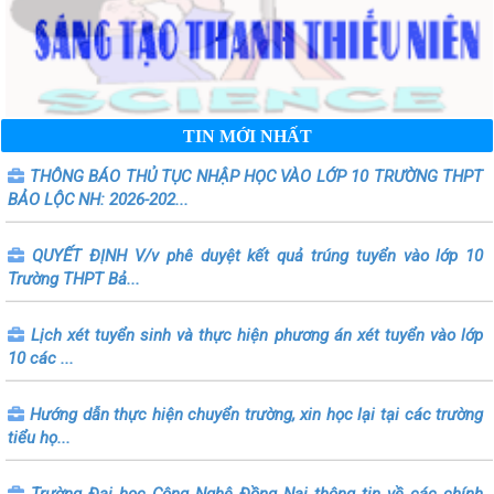
TIN MỚI NHẤT
THÔNG BÁO THỦ TỤC NHẬP HỌC VÀO LỚP 10 TRƯỜNG THPT
BẢO LỘC NH: 2026-202...
QUYẾT ĐỊNH V/v phê duyệt kết quả trúng tuyển vào lớp 10
Trường THPT Bả...
Lịch xét tuyển sinh và thực hiện phương án xét tuyển vào lớp
10 các ...
Hướng dẫn thực hiện chuyển trường, xin học lại tại các trường
tiểu họ...
Trường Đại học Công Nghệ Đồng Nai thông tin về các chính