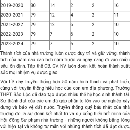
2019-2020
80
14
2
2
16
2020-2021
79
12
4
2
11
2021-2022
79
12
6
2
10
2022-2023
79
7
6
2
10
2023-2024
79
7
6
2
10
Thành tích của nhà trường luôn được duy trì và giữ vững, thành
tích của năm sau cao hơn năm trước và ngày càng đi vào chiều
sâu, ổn định. Tập thể CB, GV, NV luôn đoàn kết, hoàn thành xuất
sắc mọi nhiệm vụ được giao.
Với bề dày truyền thống hơn 50 năm hình thành và phát triển,
cùng với truyền thống hiếu học của con em địa phương, Trường
THPT Bảo Lộc đã đào tạo được nhiều thế hệ học sinh thành tài.
Sự thành đạt của các em đã góp phần to lớn vào sự nghiệp xây
dựng và bảo vệ đất nước. Truyền thống quý báu nhất của nhà
trường đó là sự đoàn kết nhất trí và sự cống hiến hết mình của
Hội đồng Sư phạm nhà trường - những người không bằng lòng
với hiện tại và không tự mãn với những thành tích đã đạt được,