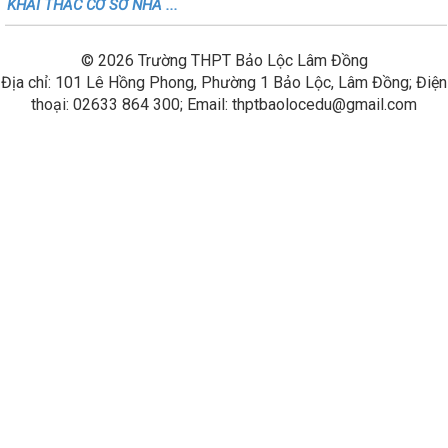
KHAI THÁC CƠ SỞ NHÀ ...
© 2026 Trường THPT Bảo Lộc Lâm Đồng
Địa chỉ: 101 Lê Hồng Phong, Phường 1 Bảo Lộc, Lâm Đồng; Điện
thoại: 02633 864 300; Email: thptbaolocedu@gmail.com