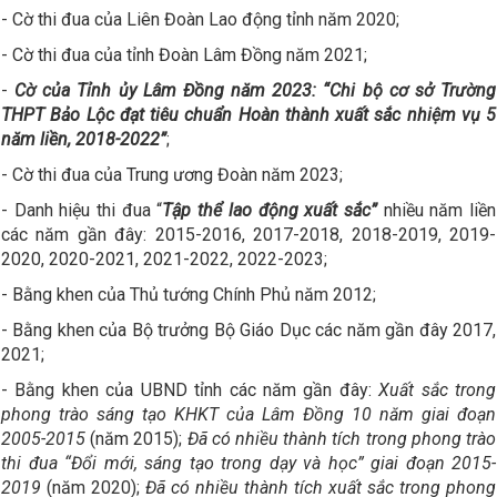
- Cờ thi đua của Liên Đoàn Lao động tỉnh năm 2020;
- Cờ thi đua của tỉnh Đoàn Lâm Đồng năm 2021;
-
Cờ của Tỉnh ủy Lâm Đồng
năm 2023: “Chi bộ cơ sở Trường
THPT Bảo Lộc đạt tiêu chuẩn Hoàn thành xuất sắc nhiệm vụ 5
năm liền, 2018-2022”
;
- Cờ thi đua của Trung ương Đoàn năm 2023;
- Danh hiệu thi đua “
Tập thể lao động xuất sắc”
nhiều năm liền
các năm gần đây: 2015-2016, 2017-2018, 2018-2019, 2019-
2020, 2020-2021, 2021-2022, 2022-2023;
- Bằng khen của Thủ tướng Chính Phủ năm 2012;
- Bằng khen của Bộ trưởng Bộ Giáo Dục các năm gần đây 2017,
2021;
- Bằng khen của UBND tỉnh các năm gần đây:
Xuất sắc trong
phong trào sáng tạo KHKT của Lâm Đồng 10 năm giai đoạn
2005-2015
(năm 2015);
Đã có nhiều thành tích trong phong trào
thi đua “Đổi mới, sáng tạo trong dạy và học” giai đoạn 2015-
2019
(năm 2020);
Đã có nhiều thành tích xuất sắc trong phong