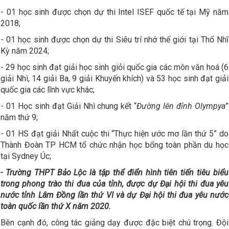
- 01 học sinh được chọn dự thi Intel ISEF quốc tế tại Mỹ năm
2018;
- 01 học sinh được chọn dự thi Siêu trí nhớ thế giới tại Thổ Nhĩ
Kỳ năm 2024;
- 29 học sinh đạt giải học sinh giỏi quốc gia các môn văn hoá (6
giải Nhì, 14 giải Ba, 9 giải Khuyến khích) và 53 học sinh đạt giải
quốc gia các lĩnh vực khác;
- 01 Học sinh đạt Giải Nhì chung kết “
Đường lên đỉnh Olympya
”
năm thứ 9;
- 01 HS đạt giải Nhất cuộc thi “Thực hiện ước mơ lần thứ 5” do
Thành Đoàn TP HCM tổ chức nhận học bổng toàn phần du học
tại Sydney Úc;
- Trường THPT Bảo Lộc là tập thể điển hình tiên tiến tiêu biểu
trong phong trào thi đua của tỉnh, được dự Đại hội thi đua yêu
nước tỉnh Lâm Đồng lần thứ VI và dự Đại hội thi đua yêu nước
toàn quốc lần thứ X năm 2020.
Bên cạnh đó, công tác giảng dạy được đặc biệt chú trọng. Đội