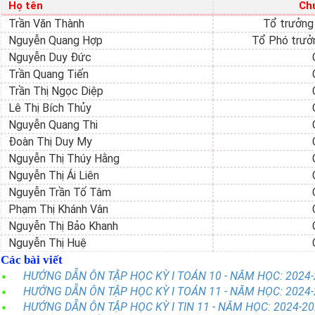
Họ tên
Ch
Trần Văn Thành
Tổ trưởng
Nguyễn Quang Hợp
Tổ Phó trưở
Nguyễn Duy Đức
Trần Quang Tiến
Trần Thị Ngọc Diệp
Lê Thị Bích Thủy
Nguyễn Quang Thi
Đoàn Thị Duy My
Nguyễn Thị Thúy Hằng
Nguyễn Thị Ái Liên
Nguyễn Trần Tố Tâm
Phạm Thị Khánh Vân
Nguyễn Thị Bảo Khanh
Nguyễn Thị Huệ
Các bài viết
HƯỚNG DẪN ÔN TẬP HỌC KỲ I TOÁN 10 - NĂM HỌC: 2024
HƯỚNG DẪN ÔN TẬP HỌC KỲ I TOÁN 11 - NĂM HỌC: 2024
HƯỚNG DẪN ÔN TẬP HỌC KỲ I TIN 11 - NĂM HỌC: 2024-2