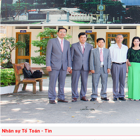
Nhân sự Tổ
Toán - Tin