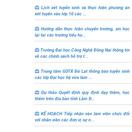
Lịch xét tuyển sinh và thực hiện phương án
xét tuyển vào lớp 10 các ...
Hướng dẫn thực hiện chuyển trường, xin học
lại tại các trường tiểu họ...
Trường Đại học Công Nghệ Đồng Nai thông tin
về các chính sách hỗ trợ t...
Trung tâm GDTX Đà Lạt thông báo tuyển sinh
các lớp Đại học hệ vừa làm ...
Dự thảo Quyết định quy định dạy thêm, học
thêm trên địa bàn tỉnh Lâm Đ...
KẾ HOẠCH Tiếp nhận vào làm viên chức đối
với nhân viên các đơn vị sự n...