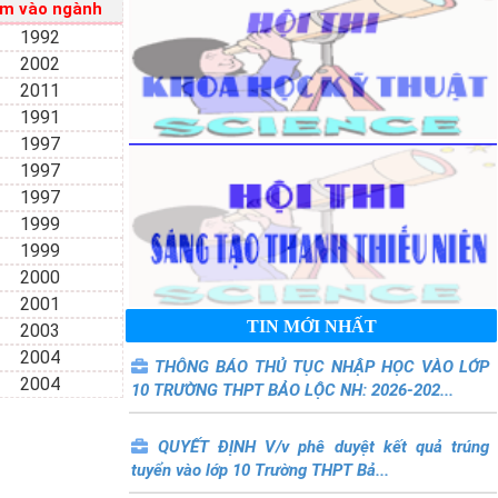
m vào ngành
1992
2002
2011
1991
1997
1997
1997
1999
1999
2000
2001
TIN MỚI NHẤT
2003
2004
THÔNG BÁO THỦ TỤC NHẬP HỌC VÀO LỚP
2004
10 TRƯỜNG THPT BẢO LỘC NH: 2026-202...
QUYẾT ĐỊNH V/v phê duyệt kết quả trúng
tuyển vào lớp 10 Trường THPT Bả...