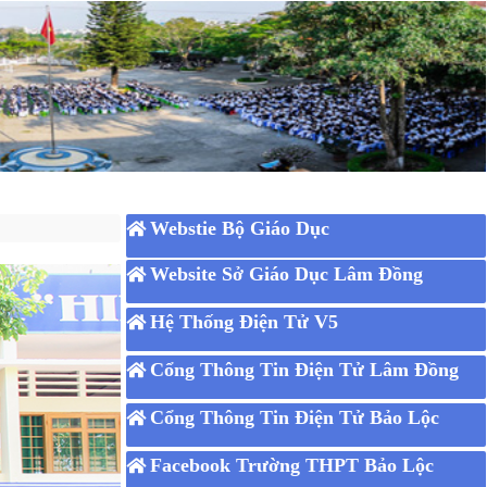
Webstie Bộ Giáo Dục
Website Sở Giáo Dục Lâm Đồng
Hệ Thống Điện Tử V5
Cổng Thông Tin Điện Tử Lâm Đồng
Cổng Thông Tin Điện Tử Bảo Lộc
Facebook Trường THPT Bảo Lộc