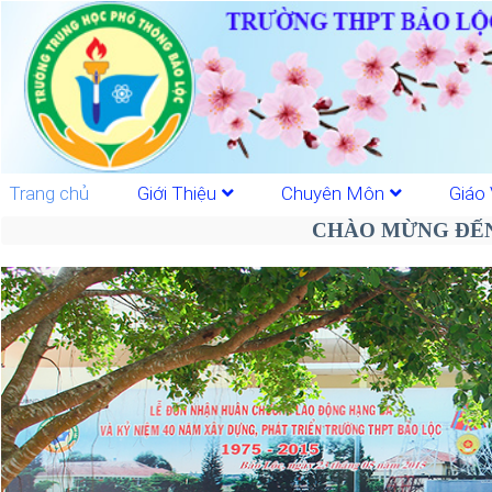
Trang chủ
Giới Thiệu
Chuyên Môn
Giáo 
CHÀO MỪNG ĐẾN 