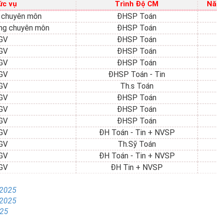
ức vụ
Trình Độ CM
Nă
 chuyên môn
ĐHSP Toán
ng chuyên môn
ĐHSP Toán
GV
ĐHSP Toán
GV
ĐHSP Toán
GV
ĐHSP Toán
GV
ĐHSP Toán - Tin
GV
Th.s Toán
GV
ĐHSP Toán
GV
ĐHSP Toán
GV
ĐHSP Toán
GV
ĐH Toán - Tin + NVSP
GV
Th.Sỹ Toán
GV
ĐH Toán - Tin + NVSP
GV
ĐH Tin + NVSP
-2025
-2025
025