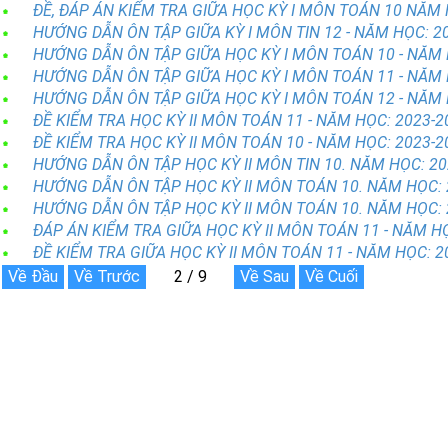
ĐỀ, ĐÁP ÁN KIỂM TRA GIỮA HỌC KỲ I MÔN TOÁN 10 NĂM 
HƯỚNG DẪN ÔN TẬP GIỮA KỲ I MÔN TIN 12 - NĂM HỌC: 2
HƯỚNG DẪN ÔN TẬP GIỮA HỌC KỲ I MÔN TOÁN 10 - NĂM 
HƯỚNG DẪN ÔN TẬP GIỮA HỌC KỲ I MÔN TOÁN 11 - NĂM 
HƯỚNG DẪN ÔN TẬP GIỮA HỌC KỲ I MÔN TOÁN 12 - NĂM 
ĐỀ KIỂM TRA HỌC KỲ II MÔN TOÁN 11 - NĂM HỌC: 2023-2
ĐỀ KIỂM TRA HỌC KỲ II MÔN TOÁN 10 - NĂM HỌC: 2023-2
HƯỚNG DẪN ÔN TẬP HỌC KỲ II MÔN TIN 10. NĂM HỌC: 20
HƯỚNG DẪN ÔN TẬP HỌC KỲ II MÔN TOÁN 10. NĂM HỌC: 
HƯỚNG DẪN ÔN TẬP HỌC KỲ II MÔN TOÁN 10. NĂM HỌC: 
ĐÁP ÁN KIỂM TRA GIỮA HỌC KỲ II MÔN TOÁN 11 - NĂM H
ĐỀ KIỂM TRA GIỮA HỌC KỲ II MÔN TOÁN 11 - NĂM HỌC: 2