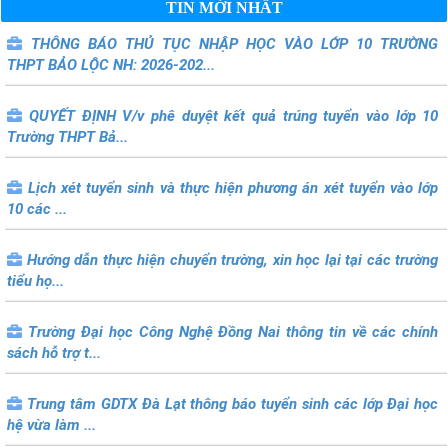
TIN MỚI NHẤT
THÔNG BÁO THỦ TỤC NHẬP HỌC VÀO LỚP 10 TRƯỜNG
THPT BẢO LỘC NH: 2026-202...
QUYẾT ĐỊNH V/v phê duyệt kết quả trúng tuyển vào lớp 10
Trường THPT Bả...
Lịch xét tuyển sinh và thực hiện phương án xét tuyển vào lớp
10 các ...
Hướng dẫn thực hiện chuyển trường, xin học lại tại các trường
tiểu họ...
Trường Đại học Công Nghệ Đồng Nai thông tin về các chính
sách hỗ trợ t...
Trung tâm GDTX Đà Lạt thông báo tuyển sinh các lớp Đại học
hệ vừa làm ...