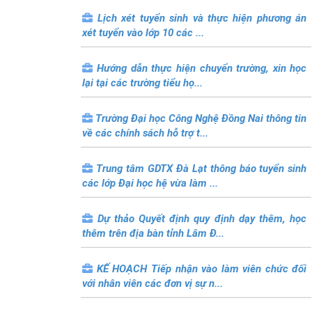
Lịch xét tuyển sinh và thực hiện phương án
xét tuyển vào lớp 10 các ...
Hướng dẫn thực hiện chuyển trường, xin học
lại tại các trường tiểu họ...
Trường Đại học Công Nghệ Đồng Nai thông tin
về các chính sách hỗ trợ t...
Trung tâm GDTX Đà Lạt thông báo tuyển sinh
các lớp Đại học hệ vừa làm ...
Dự thảo Quyết định quy định dạy thêm, học
thêm trên địa bàn tỉnh Lâm Đ...
KẾ HOẠCH Tiếp nhận vào làm viên chức đối
với nhân viên các đơn vị sự n...