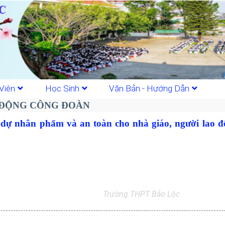
Viên
Học Sinh
Văn Bản - Hướng Dẫn
ĐỘNG CÔNG ĐOÀN
ự nhân phẩm và an toàn cho nhà giáo, người lao độ
Trường THPT Bảo Lộc