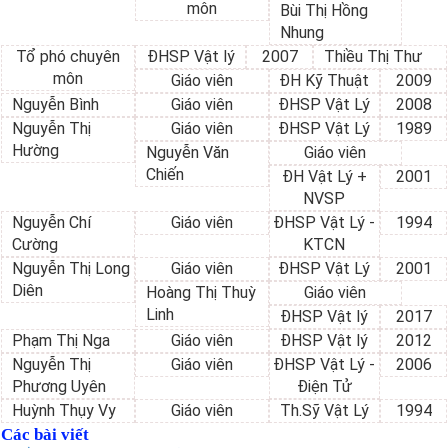
môn
Bùi Thị Hồng
Nhung
Tổ phó chuyên
ĐHSP Vật lý
2007
Thiều Thị Thư
môn
Giáo viên
ĐH Kỹ Thuật
2009
Nguyễn Bình
Giáo viên
ĐHSP Vật Lý
2008
Nguyễn Thị
Giáo viên
ĐHSP Vật Lý
1989
Hường
Nguyễn Văn
Giáo viên
Chiến
ĐH Vật Lý +
2001
NVSP
Nguyễn Chí
Giáo viên
ĐHSP Vật Lý -
1994
Cường
KTCN
Nguyễn Thị Long
Giáo viên
ĐHSP Vật Lý
2001
Diên
Hoàng Thị Thuỳ
Giáo viên
Linh
ĐHSP Vật lý
2017
Phạm Thị Nga
Giáo viên
ĐHSP Vật lý
2012
Nguyễn Thị
Giáo viên
ĐHSP Vật Lý -
2006
Phương Uyên
Điện Tử
Huỳnh Thụy Vy
Giáo viên
Th.Sỹ Vật Lý
1994
Các bài viết