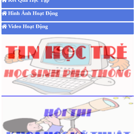
Kết Quả Học Tập
Hình Ảnh Hoạt Động
Video Hoạt Động