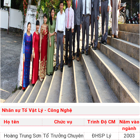
Nhân sự Tổ
Vật Lý - Công Nghệ
Họ tên
Chức vụ
Trình Độ CM
Năm vào
ngành
Hoàng Trung Sơn
Tổ Trưởng Chuyên
ĐHSP Lý
2003