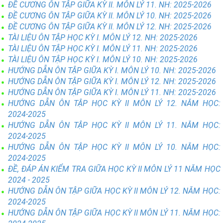
ĐỀ CƯƠNG ÔN TẬP GIỮA KỲ II. MÔN LÝ 11. NH: 2025-2026
ĐỀ CƯƠNG ÔN TẬP GIỮA KỲ II. MÔN LÝ 10. NH: 2025-2026
ĐỀ CƯƠNG ÔN TẬP GIỮA KỲ II. MÔN LÝ 12. NH: 2025-2026
TÀI LIỆU ÔN TẬP HỌC KỲ I. MÔN LÝ 12. NH: 2025-2026
TÀI LIỆU ÔN TẬP HỌC KỲ I. MÔN LÝ 11. NH: 2025-2026
TÀI LIỆU ÔN TẬP HỌC KỲ I. MÔN LÝ 10. NH: 2025-2026
HƯỚNG DẪN ÔN TẬP GIỮA KỲ I. MÔN LÝ 10. NH: 2025-2026
HƯỚNG DẪN ÔN TẬP GIỮA KỲ I. MÔN LÝ 12. NH: 2025-2026
HƯỚNG DẪN ÔN TẬP GIỮA KỲ I. MÔN LÝ 11. NH: 2025-2026
HƯỚNG DẪN ÔN TẬP HỌC KỲ II MÔN LÝ 12. NĂM HỌC:
2024-2025
HƯỚNG DẪN ÔN TẬP HỌC KỲ II MÔN LÝ 11. NĂM HỌC:
2024-2025
HƯỚNG DẪN ÔN TẬP HỌC KỲ II MÔN LÝ 10. NĂM HỌC:
2024-2025
ĐỀ, ĐÁP ÁN KIỂM TRA GIỮA HỌC KỲ II MÔN LÝ 11 NĂM HỌC
2024 - 2025
HƯỚNG DẪN ÔN TẬP GIỮA HỌC KỲ II MÔN LÝ 12. NĂM HỌC:
2024-2025
HƯỚNG DẪN ÔN TẬP GIỮA HỌC KỲ II MÔN LÝ 11. NĂM HỌC: