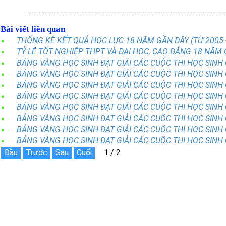
Bài viết liên quan
THỐNG KÊ KẾT QUẢ HỌC LỰC 18 NĂM GẦN ĐÂY (TỪ 2005 -
TỶ LỆ TỐT NGHIỆP THPT VÀ ĐẠI HỌC, CAO ĐẲNG 18 NĂM
BẢNG VÀNG HỌC SINH ĐẠT GIẢI CÁC CUỘC THI HỌC SINH
BẢNG VÀNG HỌC SINH ĐẠT GIẢI CÁC CUỘC THI HỌC SINH
BẢNG VÀNG HỌC SINH ĐẠT GIẢI CÁC CUỘC THI HỌC SINH
BẢNG VÀNG HỌC SINH ĐẠT GIẢI CÁC CUỘC THI HỌC SINH
BẢNG VÀNG HỌC SINH ĐẠT GIẢI CÁC CUỘC THI HỌC SINH
BẢNG VÀNG HỌC SINH ĐẠT GIẢI CÁC CUỘC THI HỌC SINH
BẢNG VÀNG HỌC SINH ĐẠT GIẢI CÁC CUỘC THI HỌC SINH
BẢNG VÀNG HỌC SINH ĐẠT GIẢI CÁC CUỘC THI HỌC SINH