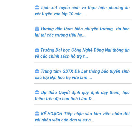
Lịch xét tuyển sinh và thực hiện phương án
xét tuyển vào lớp 10 các ...
Hướng dẫn thực hiện chuyển trường, xin học
lại tại các trường tiểu họ...
Trường Đại học Công Nghệ Đồng Nai thông tin
về các chính sách hỗ trợ t...
Trung tâm GDTX Đà Lạt thông báo tuyển sinh
các lớp Đại học hệ vừa làm ...
Dự thảo Quyết định quy định dạy thêm, học
thêm trên địa bàn tỉnh Lâm Đ...
KẾ HOẠCH Tiếp nhận vào làm viên chức đối
với nhân viên các đơn vị sự n...