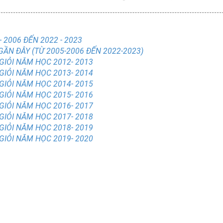
 2006 ĐẾN 2022 - 2023
 GẦN ĐÂY (TỪ 2005-2006 ĐẾN 2022-2023)
 GIỎI NĂM HỌC 2012- 2013
 GIỎI NĂM HỌC 2013- 2014
 GIỎI NĂM HỌC 2014- 2015
 GIỎI NĂM HỌC 2015- 2016
 GIỎI NĂM HỌC 2016- 2017
 GIỎI NĂM HỌC 2017- 2018
 GIỎI NĂM HỌC 2018- 2019
 GIỎI NĂM HỌC 2019- 2020