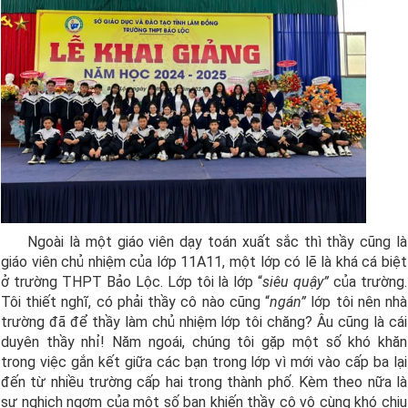
Ngoài là một giáo viên dạy toán xuất sắc thì thầy cũng là
giáo viên chủ nhiệm của lớp 11A11, một lớp có lẽ là khá cá biệt
ở trường THPT Bảo Lộc. Lớp tôi là lớp “
siêu quậy”
của trường.
Tôi thiết nghĩ, có phải thầy cô nào cũng “
ngán”
lớp tôi nên nhà
trường đã để thầy làm chủ nhiệm lớp tôi chăng? Âu cũng là cái
duyên thầy nhỉ! Năm ngoái, chúng tôi gặp một số khó khăn
trong việc gắn kết giữa các bạn trong lớp vì mới vào cấp ba lại
đến từ nhiều trường cấp hai trong thành phố. Kèm theo nữa là
sự nghịch ngợm của một số bạn khiến thầy cô vô cùng khó chịu