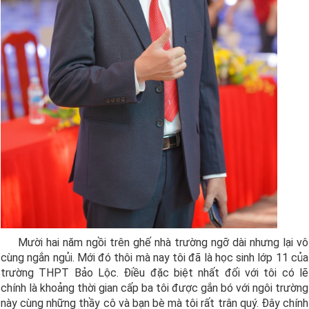
Mười hai năm ngồi trên ghế nhà trường ngỡ dài nhưng lại vô
cùng ngắn ngủi. Mới đó thôi mà nay tôi đã là học sinh lớp 11 của
trường THPT Bảo Lộc. Điều đặc biệt nhất đối với tôi có lẽ
chính là khoảng thời gian cấp ba tôi được gắn bó với ngôi trường
này cùng những thầy cô và bạn bè mà tôi rất trân quý. Đây chính