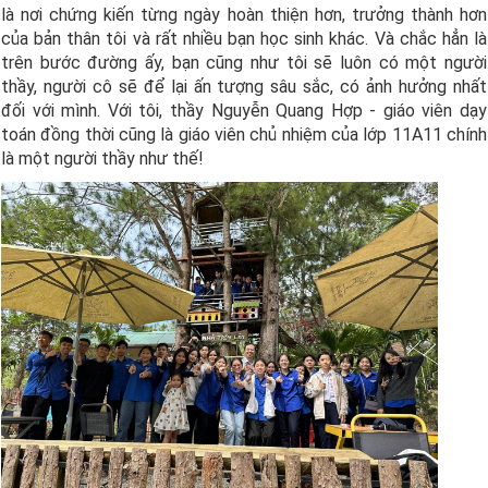
là nơi chứng kiến từng ngày hoàn thiện hơn, trưởng thành hơn
của bản thân tôi và rất nhiều bạn học sinh khác. Và chắc hẳn là
trên bước đường ấy, bạn cũng như tôi sẽ luôn có một người
thầy, người cô sẽ để lại ấn tượng sâu sắc, có ảnh hưởng nhất
đối với mình. Với tôi, thầy Nguyễn Quang Hợp - giáo viên dạy
toán đồng thời cũng là giáo viên chủ nhiệm của lớp 11A11 chính
là một người thầy như thế!