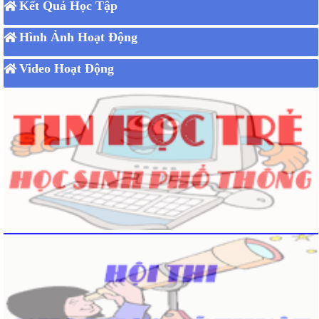
Kết Quả Học Tập
Hình Ảnh Hoạt Động
Video Hoạt Động