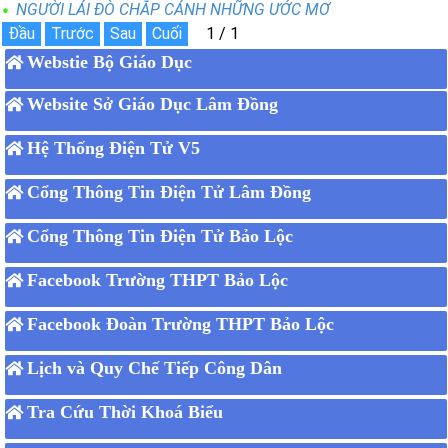
NGƯỜI LÁI ĐÒ CHẮP CÁNH NHỮNG ƯỚC MƠ
Webstie Bộ Giáo Dục
Website Sở Giáo Dục Lâm Đồng
Hệ Thống Điện Tử V5
Cổng Thông Tin Điện Tử Lâm Đồng
Cổng Thông Tin Điện Tử Bảo Lộc
Facebook Trường THPT Bảo Lộc
Facebook Đoàn Trường THPT Bảo Lộc
Lịch và Quy Chế Tiếp Công Dân
Tra Cứu Thời Khoá Biểu