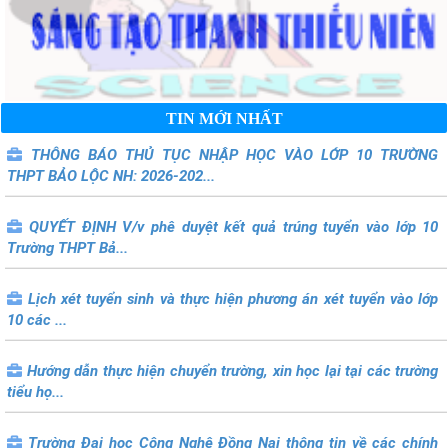
TIN MỚI NHẤT
THÔNG BÁO THỦ TỤC NHẬP HỌC VÀO LỚP 10 TRƯỜNG
THPT BẢO LỘC NH: 2026-202...
QUYẾT ĐỊNH V/v phê duyệt kết quả trúng tuyển vào lớp 10
Trường THPT Bả...
Lịch xét tuyển sinh và thực hiện phương án xét tuyển vào lớp
10 các ...
Hướng dẫn thực hiện chuyển trường, xin học lại tại các trường
tiểu họ...
Trường Đại học Công Nghệ Đồng Nai thông tin về các chính