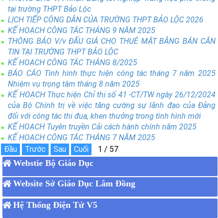
tại trường THPT Bảo Lộc
LỊCH TIẾP CÔNG DÂN CỦA TRƯỜNG THPT BẢO LỘC 2026
KẾ HOẠCH CÔNG TÁC THÁNG 9 NĂM 2025
THÔNG BÁO V/v ĐẤU GIÁ CHO THUÊ MẶT BẰNG BÁN CĂN
TIN TẠI TRƯỜNG THPT BẢO LỘC
KẾ HOẠCH CÔNG TÁC THÁNG 8/2025
BÁO CÁO Tình hình thực hiện công tác tháng 7 năm 2025
Nhiệm vụ trọng tâm tháng 8 năm 2025
KẾ HOẠCH Thực hiện Chỉ thị số 41 -CT/TW ngày 26/12/2024
của Bộ Chính trị về việc tăng cường sự lãnh đạo của Đảng
đối với công tác thi đua, khen thưởng trong tình hình mới
KẾ HOẠCH Tuyên truyền Cải cách hành chính năm 2025
KẾ HOẠCH CÔNG TÁC THÁNG 7 NĂM 2025
Webstie Bộ Giáo Dục
Website Sở Giáo Dục Lâm Đồng
Hệ Thống Điện Tử V5