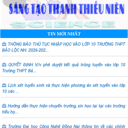
TIN MỚI NHẤT
THÔNG BÁO THỦ TỤC NHẬP HỌC VÀO LỚP 10 TRƯỜNG THPT
BẢO LỘC NH: 2026-202...
QUYẾT ĐỊNH V/v phê duyệt kết quả trúng tuyển vào lớp 10
Trường THPT Bả...
Lịch xét tuyển sinh và thực hiện phương án xét tuyển vào lớp
10 các ...
Hướng dẫn thực hiện chuyển trường, xin học lại tại các trường
tiểu họ...
Trường Đại học Công Nghệ Đồng Nai thông tin về các chính