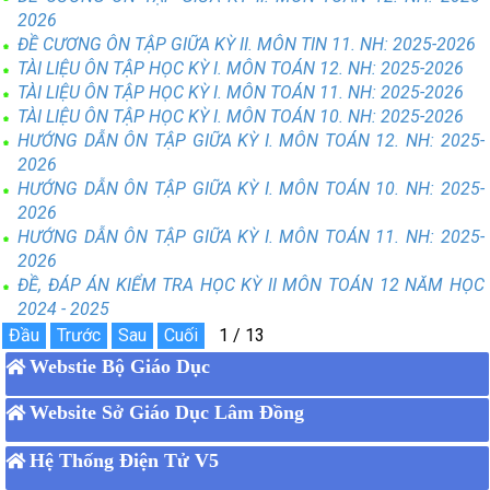
2026
ĐỀ CƯƠNG ÔN TẬP GIỮA KỲ II. MÔN TIN 11. NH: 2025-2026
TÀI LIỆU ÔN TẬP HỌC KỲ I. MÔN TOÁN 12. NH: 2025-2026
TÀI LIỆU ÔN TẬP HỌC KỲ I. MÔN TOÁN 11. NH: 2025-2026
TÀI LIỆU ÔN TẬP HỌC KỲ I. MÔN TOÁN 10. NH: 2025-2026
HƯỚNG DẪN ÔN TẬP GIỮA KỲ I. MÔN TOÁN 12. NH: 2025-
2026
HƯỚNG DẪN ÔN TẬP GIỮA KỲ I. MÔN TOÁN 10. NH: 2025-
2026
HƯỚNG DẪN ÔN TẬP GIỮA KỲ I. MÔN TOÁN 11. NH: 2025-
2026
ĐỀ, ĐÁP ÁN KIỂM TRA HỌC KỲ II MÔN TOÁN 12 NĂM HỌC
2024 - 2025
Webstie Bộ Giáo Dục
Website Sở Giáo Dục Lâm Đồng
Hệ Thống Điện Tử V5