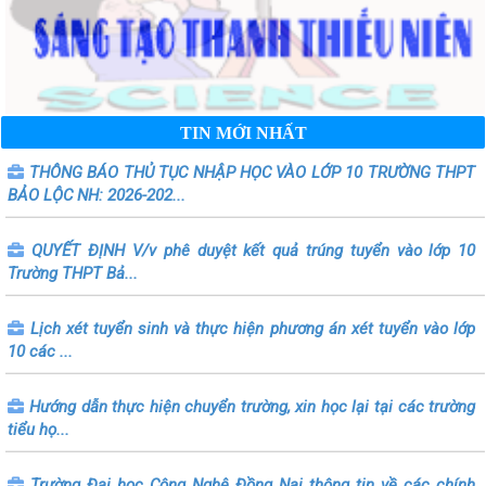
TIN MỚI NHẤT
THÔNG BÁO THỦ TỤC NHẬP HỌC VÀO LỚP 10 TRƯỜNG THPT
BẢO LỘC NH: 2026-202...
QUYẾT ĐỊNH V/v phê duyệt kết quả trúng tuyển vào lớp 10
Trường THPT Bả...
Lịch xét tuyển sinh và thực hiện phương án xét tuyển vào lớp
10 các ...
Hướng dẫn thực hiện chuyển trường, xin học lại tại các trường
tiểu họ...
Trường Đại học Công Nghệ Đồng Nai thông tin về các chính