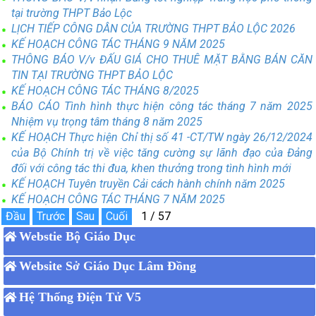
tại trường THPT Bảo Lộc
LỊCH TIẾP CÔNG DÂN CỦA TRƯỜNG THPT BẢO LỘC 2026
KẾ HOẠCH CÔNG TÁC THÁNG 9 NĂM 2025
THÔNG BÁO V/v ĐẤU GIÁ CHO THUÊ MẶT BẰNG BÁN CĂN
TIN TẠI TRƯỜNG THPT BẢO LỘC
KẾ HOẠCH CÔNG TÁC THÁNG 8/2025
BÁO CÁO Tình hình thực hiện công tác tháng 7 năm 2025
Nhiệm vụ trọng tâm tháng 8 năm 2025
KẾ HOẠCH Thực hiện Chỉ thị số 41 -CT/TW ngày 26/12/2024
của Bộ Chính trị về việc tăng cường sự lãnh đạo của Đảng
đối với công tác thi đua, khen thưởng trong tình hình mới
KẾ HOẠCH Tuyên truyền Cải cách hành chính năm 2025
KẾ HOẠCH CÔNG TÁC THÁNG 7 NĂM 2025
Webstie Bộ Giáo Dục
Website Sở Giáo Dục Lâm Đồng
Hệ Thống Điện Tử V5