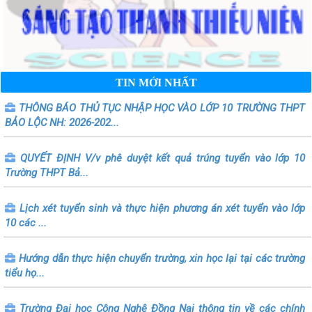
TIN MỚI NHẤT
THÔNG BÁO THỦ TỤC NHẬP HỌC VÀO LỚP 10 TRƯỜNG THPT
BẢO LỘC NH: 2026-202...
QUYẾT ĐỊNH V/v phê duyệt kết quả trúng tuyển vào lớp 10
Trường THPT Bả...
Lịch xét tuyển sinh và thực hiện phương án xét tuyển vào lớp
10 các ...
Hướng dẫn thực hiện chuyển trường, xin học lại tại các trường
tiểu họ...
Trường Đại học Công Nghệ Đồng Nai thông tin về các chính