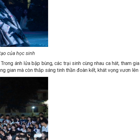
 tạo của học sinh
Trong ánh lửa bập bùng, các trại sinh cùng nhau ca hát, tham gia 
g gian mà còn thắp sáng tinh thần đoàn kết, khát vọng vươn lên c