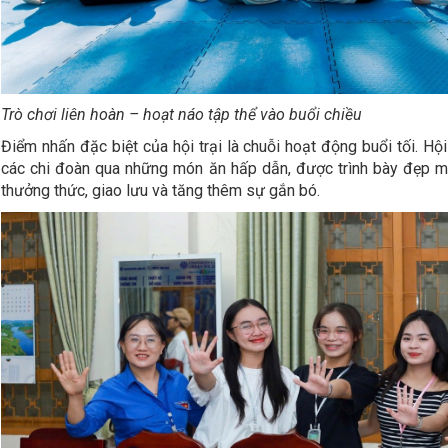
Trò chơi liên hoàn – hoạt náo tập thể vào buổi chiều
Điểm nhấn đặc biệt của hội trại là chuỗi hoạt động buổi tối. Hội
các chi đoàn qua những món ăn hấp dẫn, được trình bày đẹp mắt
thưởng thức, giao lưu và tăng thêm sự gắn bó.