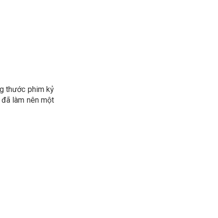
g thước phim kỷ
è đã làm nên một