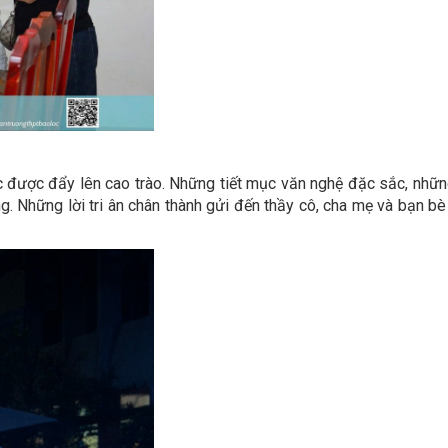
 được đẩy lên cao trào. Những tiết mục văn nghệ đặc sắc, nhữn
g. Những lời tri ân chân thành gửi đến thầy cô, cha mẹ và bạn b