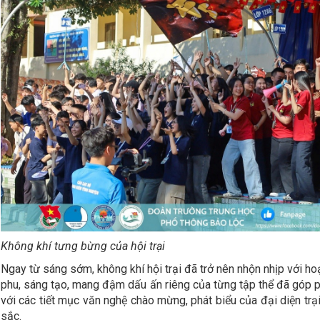
Không khí tưng bừng của hội trại
Ngay từ sáng sớm, không khí hội trại đã trở nên nhộn nhịp với hoạ
phu, sáng tạo, mang đậm dấu ấn riêng của từng tập thể đã góp ph
với các tiết mục văn nghệ chào mừng, phát biểu của đại diện tr
sắc.