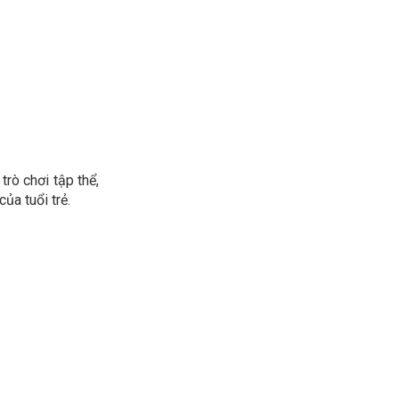
trò chơi tập thể,
ủa tuổi trẻ.