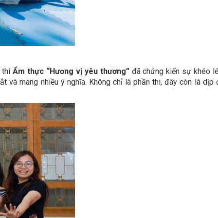
 thi
Ẩm thực “Hương vị yêu thương”
đã chứng kiến sự khéo lé
 và mang nhiều ý nghĩa. Không chỉ là phần thi, đây còn là dịp 