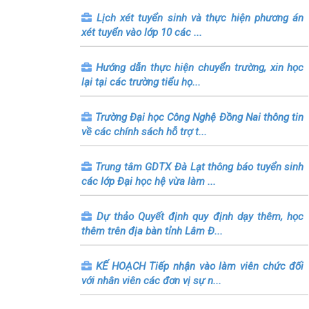
Lịch xét tuyển sinh và thực hiện phương án
xét tuyển vào lớp 10 các ...
Hướng dẫn thực hiện chuyển trường, xin học
lại tại các trường tiểu họ...
Trường Đại học Công Nghệ Đồng Nai thông tin
về các chính sách hỗ trợ t...
Trung tâm GDTX Đà Lạt thông báo tuyển sinh
các lớp Đại học hệ vừa làm ...
Dự thảo Quyết định quy định dạy thêm, học
thêm trên địa bàn tỉnh Lâm Đ...
KẾ HOẠCH Tiếp nhận vào làm viên chức đối
với nhân viên các đơn vị sự n...