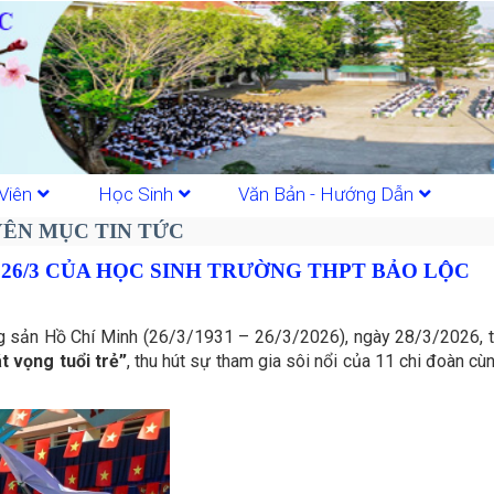
Viên
Học Sinh
Văn Bản - Hướng Dẫn
ÊN MỤC TIN TỨC
 26/3 CỦA HỌC SINH TRƯỜNG THPT BẢO LỘC
g sản Hồ Chí Minh (26/3/1931 – 26/3/2026), ngày 28/3/2026, 
t vọng tuổi trẻ”
, thu hút sự tham gia sôi nổi của 11 chi đoàn c