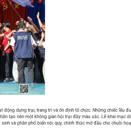
t động dựng trại, trang trí và ổn định tổ chức. Những chiếc lều đ
ần tạo nên một không gian hội trại đầy màu sắc. Lễ khai mạc diễ
ại sinh và phần phổ biến nội quy, chính thức mở đầu cho chuỗi h