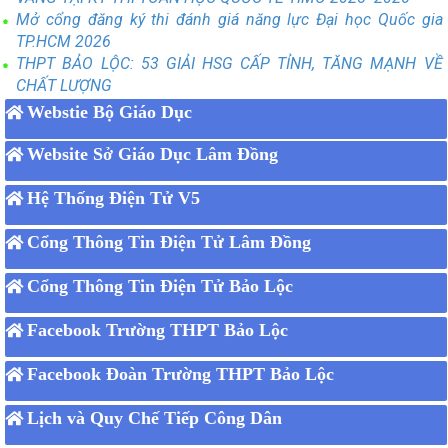
Mở cổng đăng ký thi đánh giá năng lực Đại học Quốc gia
TP.HCM 2026
THPT BẢO LỘC: 53 GIẢI HSG CẤP TỈNH, TĂNG MẠNH VỀ
CHẤT LƯỢNG
Webstie Bộ Giáo Dục
Website Sở Giáo Dục Lâm Đồng
Hệ Thống Điện Tử V5
Cổng Thông Tin Điện Tử Lâm Đồng
Cổng Thông Tin Điện Tử Bảo Lộc
Facebook Trường THPT Bảo Lộc
Facebook Đoàn Trường THPT Bảo Lộc
Lịch và Quy Chế Tiếp Công Dân