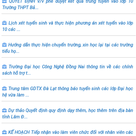
QUYẾT ĐỊNH V/v phê duyệt kết quả trúng tuyển vào lớp 10
Trường THPT Bả...
Lịch xét tuyển sinh và thực hiện phương án xét tuyển vào lớp
10 các ...
Hướng dẫn thực hiện chuyển trường, xin học lại tại các trường
tiểu họ...
Trường Đại học Công Nghệ Đồng Nai thông tin về các chính
sách hỗ trợ t...
Trung tâm GDTX Đà Lạt thông báo tuyển sinh các lớp Đại học
hệ vừa làm ...
Dự thảo Quyết định quy định dạy thêm, học thêm trên địa bàn
tỉnh Lâm Đ...
KẾ HOẠCH Tiếp nhận vào làm viên chức đối với nhân viên các